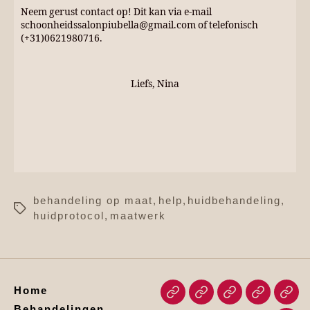
Neem gerust contact op! Dit kan via e-mail
schoonheidssalonpiubella@gmail.com of telefonisch
(+31)0621980716.
Liefs, Nina
behandeling op maat
,
help
,
huidbehandeling
,
huidprotocol
,
maatwerk
Home
Behandelingen