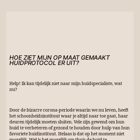
HOE ZIET MIJN OP MAAT GEMAAKT
HUIDPROTOCOL ER UIT?
Help! Ik kan tijdelijk niet naar mijn huidspecialiste, wat
nu?
Door de bizarre corona-periode waarin we nu leven, heeft
het schoonheidsinstituut waar je altijd naar toe gaat, haar
deuren tijdelijk moeten sluiten. Vele zijn gewend om hun
huid te verbeteren of gezond te houden door hulp van hun
favoriete huidinstituut. Helaas is dat op het moment niet
mogelijk. Wel is het mogelijk om thuis de huid te