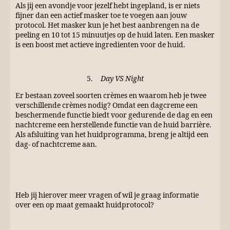
Als jij een avondje voor jezelf hebt ingepland, is er niets
fijner dan een actief masker toe te voegen aan jouw
protocol. Het masker kun je het best aanbrengen na de
peeling en 10 tot 15 minuutjes op de huid laten. Een masker
is een boost met actieve ingredienten voor de huid.
5.
Day VS Night
Er bestaan zoveel soorten crèmes en waarom heb je twee
verschillende crèmes nodig? Omdat een dagcreme een
beschermende functie biedt voor gedurende de dag en een
nachtcreme een herstellende functie van de huid barrière.
Als afsluiting van het huidprogramma, breng je altijd een
dag- of nachtcreme aan.
Heb jij hierover meer vragen of wil je graag informatie
over een op maat gemaakt huidprotocol?