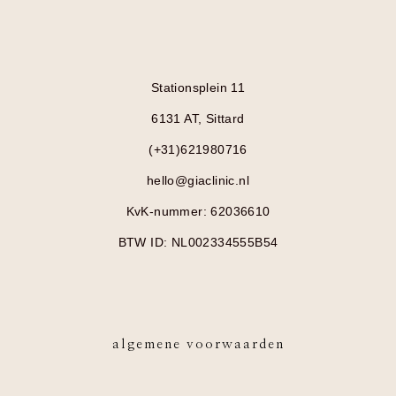
Stationsplein 11
6131 AT, Sittard
(+31)621980716
hello@giaclinic.nl
KvK-nummer: 62036610
BTW ID: NL002334555B54
algemene voorwaarden